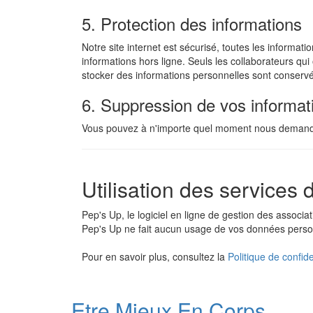
5. Protection des informations
Notre site internet est sécurisé, toutes les informa
informations hors ligne. Seuls les collaborateurs qui
stocker des informations personnelles sont conserv
6. Suppression de vos informat
Vous pouvez à n'importe quel moment nous demander
Utilisation des services
Pep's Up, le logiciel en ligne de gestion des associ
Pep's Up ne fait aucun usage de vos données person
Pour en savoir plus, consultez la
Politique de confid
Etre Mieux En Corps