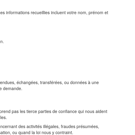
es informations recueillies incluent votre nom, prénom et
on.
s vendues, échangées, transférées, ou données à une
une demande.
rend pas les tierce parties de confiance qui nous aident
les.
ncernant des activités illégales, fraudes présumées,
ation, ou quand la loi nous y contraint.