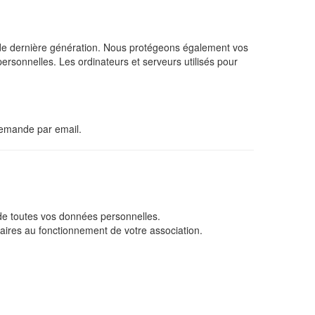
SSL de dernière génération. Nous protégeons également vos
personnelles. Les ordinateurs et serveurs utilisés pour
demande par email.
é de toutes vos données personnelles.
ires au fonctionnement de votre association.