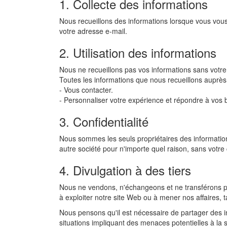
1. Collecte des informations
Nous recueillons des informations lorsque vous vous 
votre adresse e-mail.
2. Utilisation des informations
Nous ne recueillons pas vos informations sans votre
Toutes les informations que nous recueillons auprès 
- Vous contacter.
- Personnaliser votre expérience et répondre à vos b
3. Confidentialité
Nous sommes les seuls propriétaires des information
autre société pour n'importe quel raison, sans vot
4. Divulgation à des tiers
Nous ne vendons, n'échangeons et ne transférons pas
à exploiter notre site Web ou à mener nos affaires, 
Nous pensons qu'il est nécessaire de partager des i
situations impliquant des menaces potentielles à la s