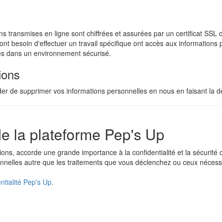
tions transmises en ligne sont chiffrées et assurées par un certificat 
 ont besoin d'effectuer un travail spécifique ont accès aux informations 
és dans un environnement sécurisé.
ions
 de supprimer vos informations personnelles en nous en faisant la 
 de la plateforme Pep's Up
ations, accorde une grande importance à la confidentialité et la sécurit
nelles autre que les traitements que vous déclenchez ou ceux nécessa
entialité Pep's Up
.