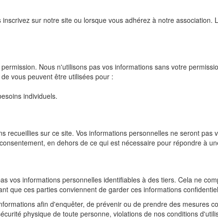
inscrivez sur notre site ou lorsque vous adhérez à notre association. L
 permission. Nous n'utilisons pas vos informations sans votre permissi
de vous peuvent être utilisées pour :
esoins individuels.
s recueillies sur ce site. Vos informations personnelles ne seront pa
re consentement, en dehors de ce qui est nécessaire pour répondre à 
 vos informations personnelles identifiables à des tiers. Cela ne comp
tant que ces parties conviennent de garder ces informations confidentiel
nformations afin d'enquêter, de prévenir ou de prendre des mesures co
écurité physique de toute personne, violations de nos conditions d'utilis